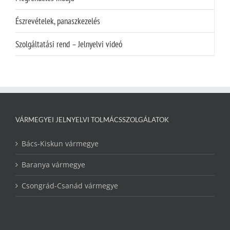
Észrevételek, panaszkezelés
Szolgáltatási rend – Jelnyelvi videó
VÁRMEGYEI JELNYELVI TOLMÁCSSZOLGÁLATOK
Bács-Kiskun vármegye
Baranya vármegye
Csongrád-Csanád vármegye