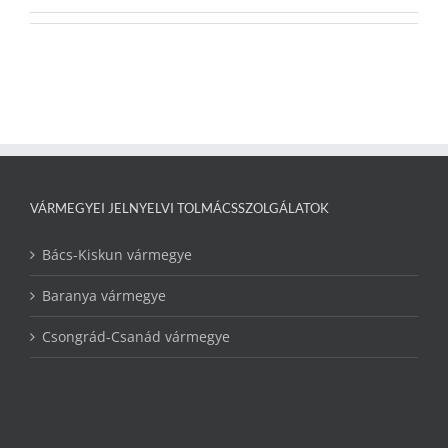
VÁRMEGYEI JELNYELVI TOLMÁCSSZOLGÁLATOK
Bács-Kiskun vármegye
Baranya vármegye
Csongrád-Csanád vármegye