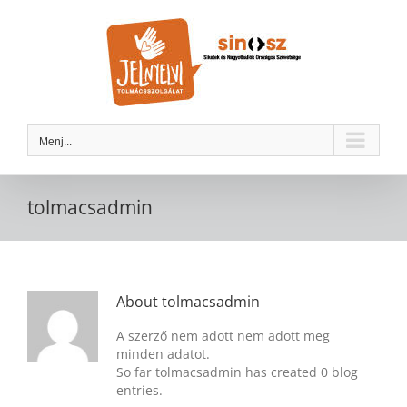
Kihagyás
Menj...
tolmacsadmin
About
tolmacsadmin
A szerző nem adott nem adott meg
minden adatot.
So far tolmacsadmin has created 0 blog
entries.