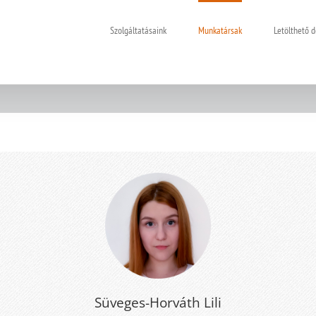
Szolgáltatásaink
Munkatársak
Letölthető
Süveges-Horváth Lili