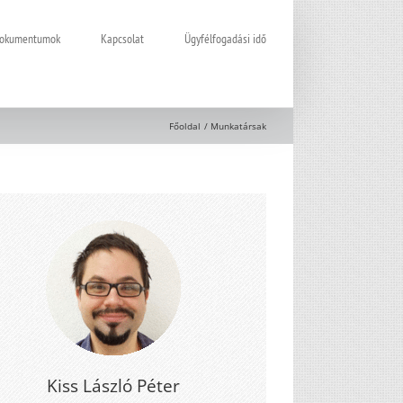
 dokumentumok
Kapcsolat
Ügyfélfogadási idő
Főoldal
Munkatársak
Kiss László Péter